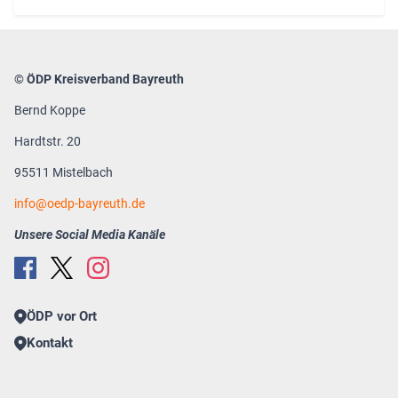
© ÖDP Kreisverband Bayreuth
Bernd Koppe
Hardtstr. 20
95511 Mistelbach
info
oedp-bayreuth.de
Unsere Social Media Kanäle
ÖDP vor Ort
Kontakt