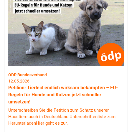
ÖDP Bundesverband
12.05.2026
Petition: Tierleid endlich wirksam bekämpfen – EU-
Regeln für Hunde und Katzen jetzt schneller
umsetzen!
Unterschreiben Sie die Petition zum Schutz unserer
Haustiere auch in Deutschland!Unterschriftenliste zum
HerunterladenHier geht es zur…