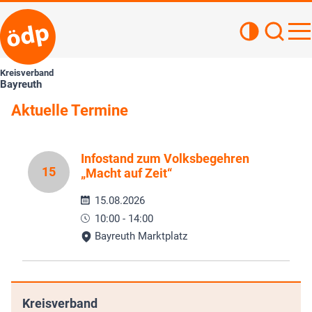
Kontrastan
Such
Haupt
Kreisverband
Bayreuth
Aktuelle Termine
Infostand zum Volksbegehren
15
„Macht auf Zeit“
15.08.2026
10:00 - 14:00
Bayreuth Marktplatz
Kreisverband