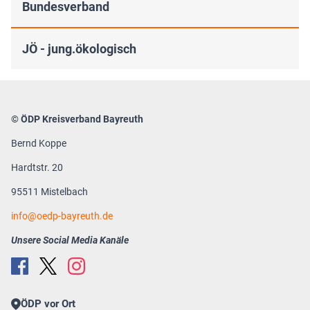
Bundesverband
JÖ - jung.ökologisch
© ÖDP Kreisverband Bayreuth
Bernd Koppe
Hardtstr. 20
95511 Mistelbach
info
oedp-bayreuth.de
Unsere Social Media Kanäle
ÖDP vor Ort