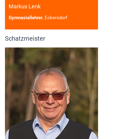
Markus Lenk
Gymnasiallehrer
, Eckersdorf
Schatzmeister