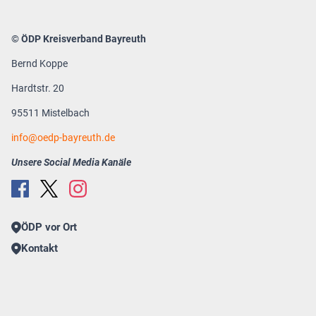
© ÖDP Kreisverband Bayreuth
Bernd Koppe
Hardtstr. 20
95511 Mistelbach
info
oedp-bayreuth.de
Unsere Social Media Kanäle
ÖDP vor Ort
Kontakt