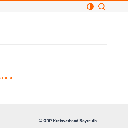
Kontrastansicht
Suchen
ormular
© ÖDP Kreisverband Bayreuth