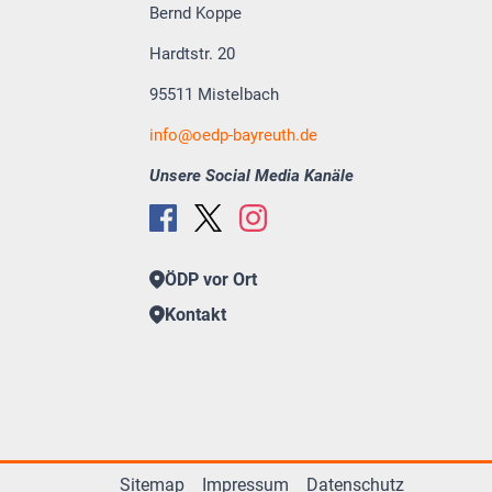
Bernd Koppe
Hardtstr. 20
95511 Mistelbach
info
oedp-bayreuth.de
Unsere Social Media Kanäle
ÖDP vor Ort
Kontakt
Sitemap
Impressum
Datenschutz