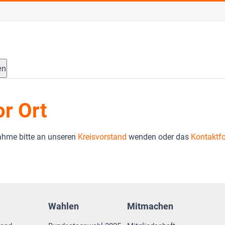
en
r Ort
ahme bitte an unseren
Kreisvorstand
wenden oder das
Kontaktf
Wahlen
Mitmachen