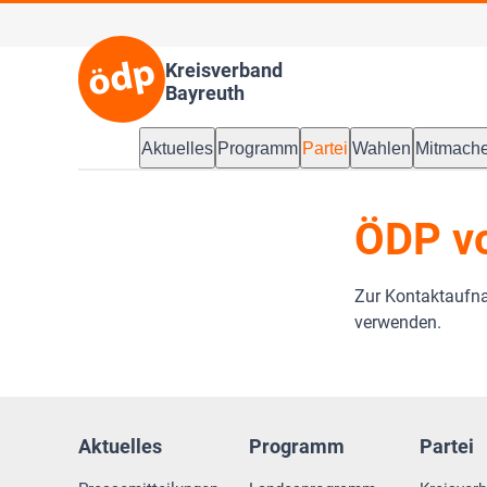
Kreisverband
Bayreuth
Aktuelles
Programm
Partei
Wahlen
Mitmach
ÖDP vo
Zur Kontaktaufn
verwenden.
Aktuelles
Programm
Partei