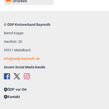
Drucken
© ÖDP Kreisverband Bayreuth
Bernd Koppe
Hardtstr. 20
95511 Mistelbach
info
oedp-bayreuth.de
Unsere Social Media Kanäle
ÖDP vor Ort
Kontakt