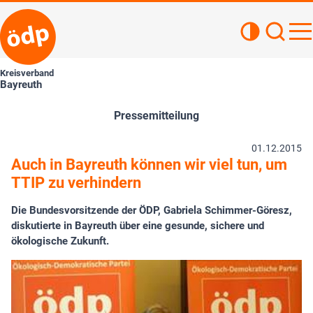
Kontrastan
Such
Haupt
Kreisverband
Bayreuth
Pressemitteilung
01.12.2015
Auch in Bayreuth können wir viel tun, um
TTIP zu verhindern
Die Bundesvorsitzende der ÖDP, Gabriela Schimmer-Göresz,
diskutierte in Bayreuth über eine gesunde, sichere und
ökologische Zukunft.