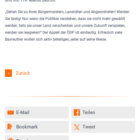
sind von TTIP ebenso bedroht.
„Gehen Sie zu Ihren Bürgermeistern, Landräten und Abgeordneten! Werden
Sie lästig! Nur wenn die Politiker verstehen, dass sie nicht mehr gewählt
werden, falls sie unser Land verschenken und unsere Zukunft verspielen,
werden sie reagieren!“ Der Appell der ÖDP ist eindeutig. Erfreulich viele
Bayreuther wollen sich aktiv beteiligen, jeder auf seine Weise.
Zurück
E-Mail
Teilen
Bookmark
Tweet