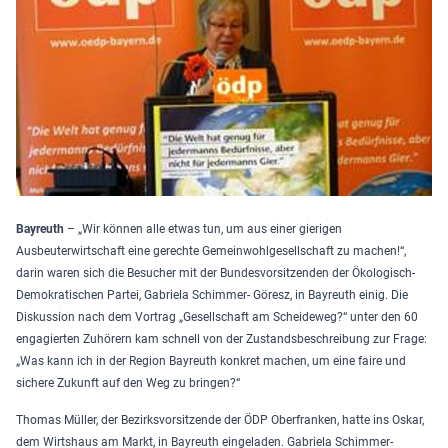
Bayreuth
– „Wir können alle etwas tun, um aus einer gierigen
Ausbeuterwirtschaft eine gerechte Gemeinwohlgesellschaft zu machen!“,
darin waren sich die Besucher mit der Bundesvorsitzenden der Ökologisch-
Demokratischen Partei, Gabriela Schimmer- Göresz, in Bayreuth einig. Die
Diskussion nach dem Vortrag „Gesellschaft am Scheideweg?“ unter den 60
engagierten Zuhörern kam schnell von der Zustandsbeschreibung zur Frage:
„Was kann ich in der Region Bayreuth konkret machen, um eine faire und
sichere Zukunft auf den Weg zu bringen?“
Thomas Müller, der Bezirksvorsitzende der ÖDP Oberfranken, hatte ins Oskar,
dem Wirtshaus am Markt, in Bayreuth eingeladen. Gabriela Schimmer-